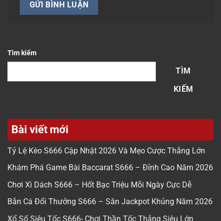
Tìm kiếm
TÌM
KIẾM
Bài viết mới
Tỷ Lệ Kèo S666 Cập Nhật 2026 Và Mẹo Cược Thắng Lớn
Khám Phá Game Bài Baccarat S666 – Đỉnh Cao Năm 2026
Chơi Xì Dách S666 – Hốt Bạc Triệu Mỗi Ngày Cực Dễ
Bắn Cá Đổi Thưởng S666 – Săn Jackpot Khủng Năm 2026
Xổ Số Siêu Tốc S666- Chơi Thần Tốc Thắng Siêu Lớn