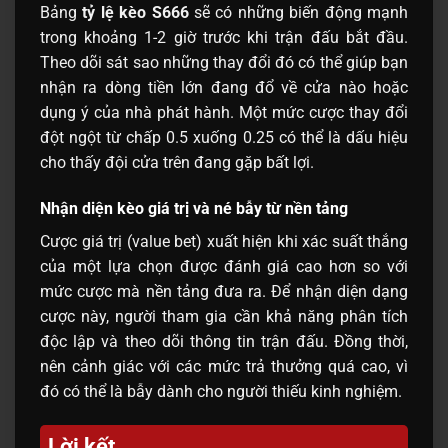
Bảng
tỷ lệ kèo S666
sẽ có những biến động mạnh
trong khoảng 1-2 giờ trước khi trận đấu bắt đầu.
Theo dõi sát sao những thay đổi đó có thể giúp bạn
nhận ra dòng tiền lớn đang đổ về cửa nào hoặc
dụng ý của nhà phát hành. Một mức cược thay đổi
đột ngột từ chấp 0.5 xuống 0.25 có thể là dấu hiệu
cho thấy đội cửa trên đang gặp bất lợi.
Nhận diện kèo giá trị và né bẫy từ nền tảng
Cược giá trị (value bet) xuất hiện khi xác suất thắng
của một lựa chọn được đánh giá cao hơn so với
mức cược mà nền tảng đưa ra. Để nhận diện dạng
cược này, người tham gia cần khả năng phân tích
độc lập và theo dõi thông tin trận đấu. Đồng thời,
nên cảnh giác với các mức trả thưởng quá cao, vì
đó có thể là bẫy dành cho người thiếu kinh nghiệm.
Lời kết