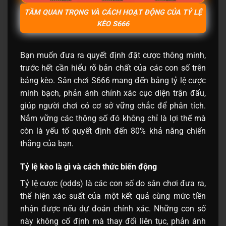
TẦM QUAN TRỌNG VÀ CÁCH HOẠT ĐỘNG CỦA TỶ LỆ
KÈO S666
Bạn muốn đưa ra quyết định đặt cược thông minh,
trước hết cần hiểu rõ bản chất của các con số trên
bảng kèo. Sân chơi S666 mang đến bảng tỷ lệ cược
minh bạch, phản ánh chính xác cục diện trận đấu,
giúp người chơi có cơ sở vững chắc để phân tích.
Nắm vững các thông số đó không chỉ là lợi thế mà
còn là yếu tố quyết định đến 80% khả năng chiến
thắng của bạn.
Tỷ lệ kèo là gì và cách thức biến động
Tỷ lệ cược (odds) là các con số do sân chơi đưa ra,
thể hiện xác suất của một kết quả cùng mức tiền
nhận được nếu dự đoán chính xác. Những con số
này không cố định mà thay đổi liên tục, phản ánh