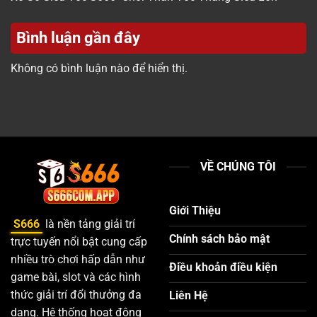
Bình luận gần đây
Không có bình luận nào để hiển thị.
VỀ CHÚNG TÔI
Giới Thiệu
S666
là nền tảng giải trí
Chính sách bảo mật
trực tuyến nổi bật cung cấp
nhiều trò chơi hấp dẫn như
Điều khoản điều kiện
game bài, slot và các hình
thức giải trí đổi thưởng đa
Liên Hệ
dạng. Hệ thống hoạt động