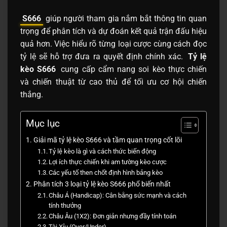
S666
giúp người tham gia nắm bắt thông tin quan
trọng để phân tích và dự đoán kết quả trận đấu hiệu
quả hơn. Việc hiểu rõ từng loại cược cùng cách đọc
tỷ lệ sẽ hỗ trợ đưa ra quyết định chính xác.
Tỷ lệ
kèo S666
cung cấp cẩm nang soi kèo thực chiến
và chiến thuật từ cao thủ để tối ưu cơ hội chiến
thắng.
Mục lục
Giải mã tỷ lệ kèo S666 và tầm quan trọng cốt lõi
Tỷ lệ kèo là gì và cách thức biến động
Lợi ích thực chiến khi am tường kèo cược
Các yếu tố then chốt định hình bảng kèo
Phân tích 3 loại tỷ lệ kèo S666 phổ biến nhất
Châu Á (Handicap): Cân bằng sức mạnh và cách
tính thưởng
Châu Âu (1X2): Đơn giản nhưng đầy tính toán
Tài Xỉu (Over/Under)