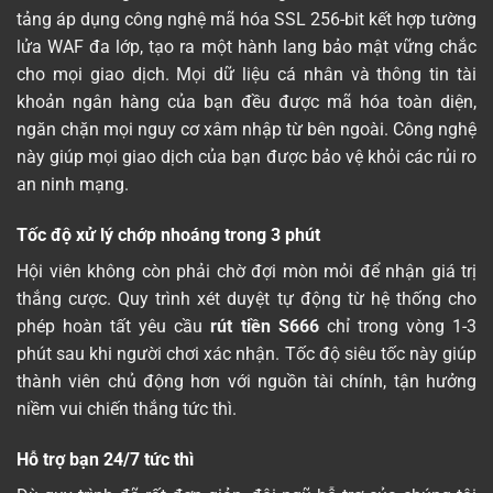
tảng áp dụng công nghệ mã hóa SSL 256-bit kết hợp tường
lửa WAF đa lớp, tạo ra một hành lang bảo mật vững chắc
cho mọi giao dịch. Mọi dữ liệu cá nhân và thông tin tài
khoản ngân hàng của bạn đều được mã hóa toàn diện,
ngăn chặn mọi nguy cơ xâm nhập từ bên ngoài. Công nghệ
này giúp mọi giao dịch của bạn được bảo vệ khỏi các rủi ro
an ninh mạng.
Tốc độ xử lý chớp nhoáng trong 3 phút
Hội viên không còn phải chờ đợi mòn mỏi để nhận giá trị
thắng cược. Quy trình xét duyệt tự động từ hệ thống cho
phép hoàn tất yêu cầu
rút tiền S666
chỉ trong vòng 1-3
phút sau khi người chơi xác nhận. Tốc độ siêu tốc này giúp
thành viên chủ động hơn với nguồn tài chính, tận hưởng
niềm vui chiến thắng tức thì.
Hỗ trợ bạn 24/7 tức thì