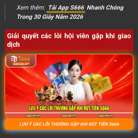
Xem thêm:
Tải App S666
Nhanh Chóng
Trong 30 Giây Năm 2026
Giải quyết các lỗi hội viên gặp khi giao
dịch
LƯU Ý CÁC LỖI THƯỜNG GẶP KHI RÚT TIỀN S666