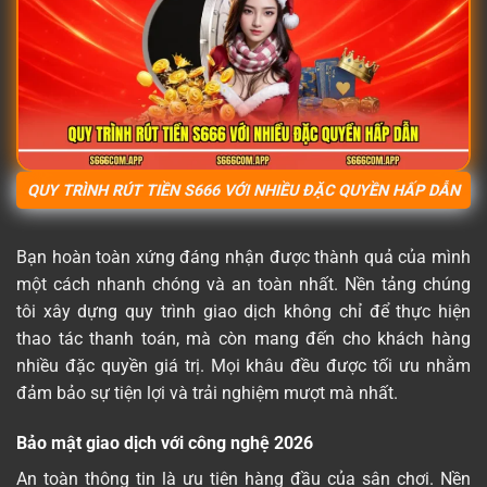
QUY TRÌNH RÚT TIỀN S666 VỚI NHIỀU ĐẶC QUYỀN HẤP DẪN
Bạn hoàn toàn xứng đáng nhận được thành quả của mình
một cách nhanh chóng và an toàn nhất. Nền tảng chúng
tôi xây dựng quy trình giao dịch không chỉ để thực hiện
thao tác thanh toán, mà còn mang đến cho khách hàng
nhiều đặc quyền giá trị. Mọi khâu đều được tối ưu nhằm
đảm bảo sự tiện lợi và trải nghiệm mượt mà nhất.
Bảo mật giao dịch với công nghệ 2026
An toàn thông tin là ưu tiên hàng đầu của sân chơi. Nền