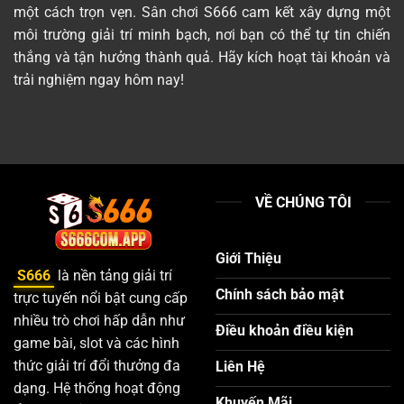
một cách trọn vẹn. Sân chơi S666 cam kết xây dựng một
môi trường giải trí minh bạch, nơi bạn có thể tự tin chiến
thắng và tận hưởng thành quả. Hãy kích hoạt tài khoản và
trải nghiệm ngay hôm nay!
VỀ CHÚNG TÔI
Giới Thiệu
S666
là nền tảng giải trí
Chính sách bảo mật
trực tuyến nổi bật cung cấp
nhiều trò chơi hấp dẫn như
Điều khoản điều kiện
game bài, slot và các hình
thức giải trí đổi thưởng đa
Liên Hệ
dạng. Hệ thống hoạt động
Khuyến Mãi