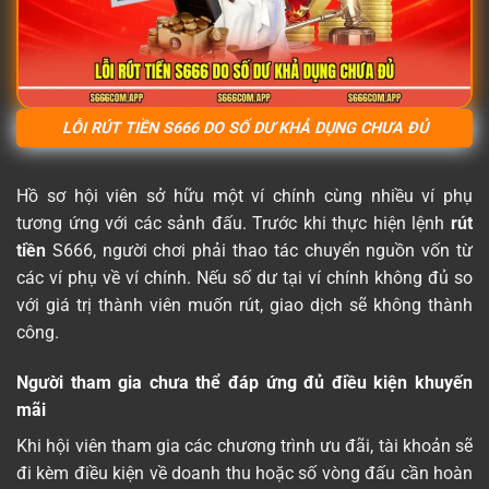
LỖI RÚT TIỀN S666 DO SỐ DƯ KHẢ DỤNG CHƯA ĐỦ
Hồ sơ hội viên sở hữu một ví chính cùng nhiều ví phụ
tương ứng với các sảnh đấu. Trước khi thực hiện lệnh
rút
tiền
S666, người chơi phải thao tác chuyển nguồn vốn từ
các ví phụ về ví chính. Nếu số dư tại ví chính không đủ so
với giá trị thành viên muốn rút, giao dịch sẽ không thành
công.
Người tham gia chưa thể đáp ứng đủ điều kiện khuyến
mãi
Khi hội viên tham gia các chương trình ưu đãi, tài khoản sẽ
đi kèm điều kiện về doanh thu hoặc số vòng đấu cần hoàn